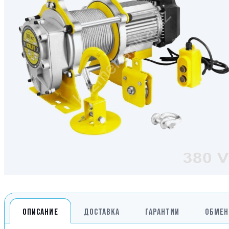
Генераторы
Компрессоры
Климатическое обо
Производственная 
Гидравлическое об
Сварочное оборудо
Дробильное оборуд
ОПИСАНИЕ
ДОСТАВКА
ГАРАНТИИ
ОБМЕН