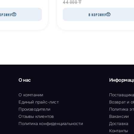
44 000
₸
ОРЗИНУ
В КОРЗИНУ
О нас
Информац
О компании
Поставщик
Единый прайс-лист
Возврат и 
Производители
Политика э
Отзывы клиентов
Вакансии
Политика конфиденциальности
Доставка
Контакты