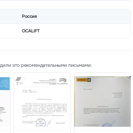
Россия
OCALIFT
рдили это рекомендательными письмами.