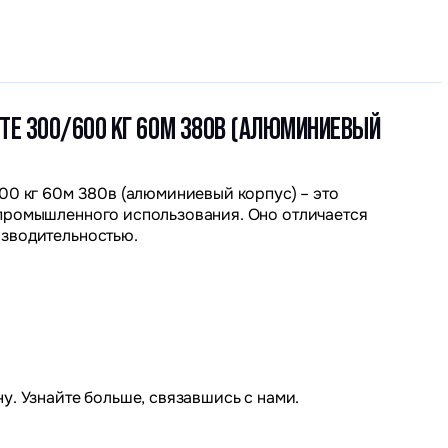
LITE 300/600 КГ 60М 380В (АЛЮМИНИЕВЫЙ
00 кг 60м 380в (алюминиевый корпус) – это
промышленного использования. Оно отличается
изводительностью.
у. Узнайте больше, связавшись с нами.