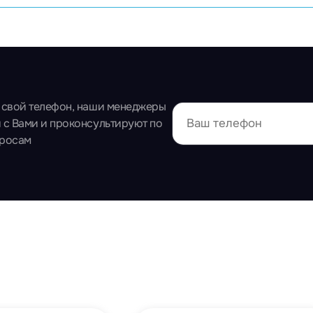
 свой телефон, наши менеджеры
 с Вами и проконсультируют по
просам