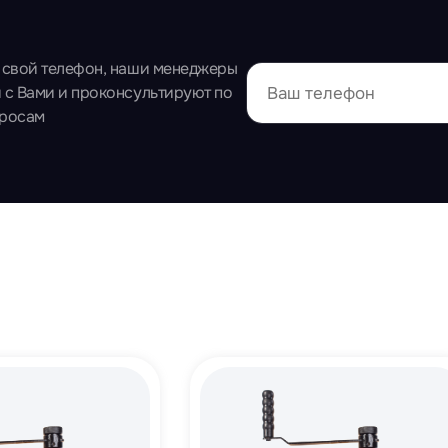
 свой телефон, наши менеджеры
 с Вами и проконсультируют по
просам