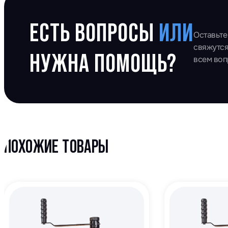
ЕСТЬ ВОПРОСЫ
ИЛИ
Оставьте
свяжутся
НУЖНА ПОМОЩЬ?
всем во
ПОХОЖИЕ ТОВАРЫ