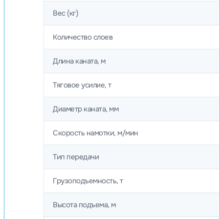
Вес (кг)
Количество слоев
Длина каната, м
Тяговое усилие, т
Диаметр каната, мм
Скорость намотки, м/мин
Тип передачи
Грузоподъемность, т
Высота подъема, м