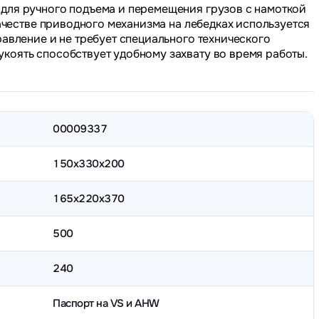
для ручного подъема и перемещения грузов с намоткой
качестве приводного механизма на лебедках используется
равление и не требует специального технического
коять способствует удобному захвату во время работы.
00009337
150х330х200
165х220х370
500
240
Паспорт на VS и AHW