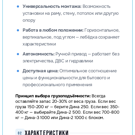
Универсальность монтажа:
Возможность
установки на раму, стену, потолок или другую
опору
Работа в любом положении:
Горизонтальное,
вертикальное, под углом — лебёдка сохраняет
характеристики
Автономность:
Ручной привод — работает без
электричества, ДВС и гидравлики
Доступная цена:
Оптимальное соотношение
цены и функциональности для бытового и
профессионального применения
Принцип выбора грузоподъёмности:
Всегда
оставляйте запас 20-30% от веса груза. Если вес
груза 150-200 кг — берите Дина 250. Если вес 350-
400 кг — выбирайте Дина-2 500. Если вес 700-800
кг — Дина-3 1000 или Дина-2 1000 с блоком.
ХАРАКТЕРИСТИКИ
02