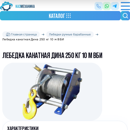
КАТАЛОГ
Главная страница
Лебедки ручные барабанные
Лебедка канатная Дина 250 кг 10 м ВБИ
ЛЕБЕДКА КАНАТНАЯ ДИНА 250 КГ 10 М ВБИ
ХАРАКТЕРИСТИКИ