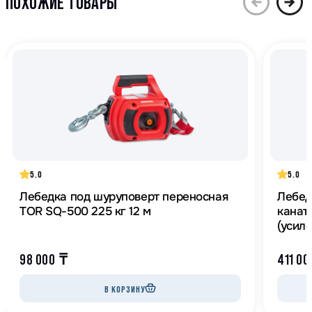
ПОХОЖИЕ ТОВАРЫ
5.0
5.0
Лебедка под шуруповерт переносная
Лебедка 
TOR SQ-500 225 кг 12 м
канат
(усил
98 000
₸
411 0
В КОРЗИНУ