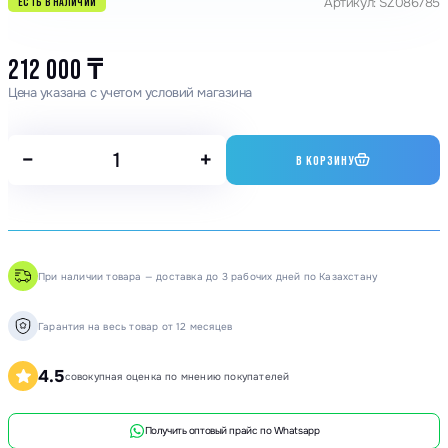
Артикул: SZ086785
ЕСТЬ В НАЛИЧИИ
212 000
₸
Цена указана с учетом условий магазина
−
+
В КОРЗИНУ
При наличии товара — доставка до 3 рабочих дней по Казахстану
Гарантия на весь товар от 12 месяцев
4.5
совокупная оценка по мнению покупателей
Получить оптовый прайс по Whatsapp