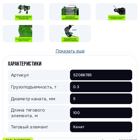
Показать еще
ХАРАКТЕРИСТИКИ
Артикул
SZ086785
Грузоподъемность, т
0.3
Диаметр каната, мм
5
Длина тягового
100
элемента, м
Тяговый элемент
Канат