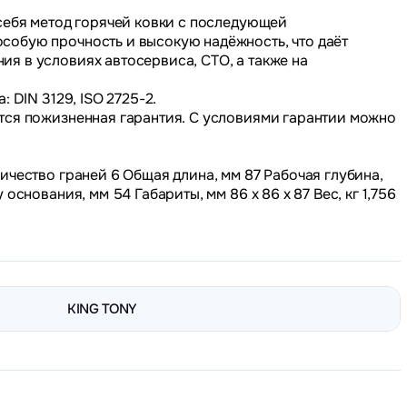
себя метод горячей ковки с последующей
обую прочность и высокую надёжность, что даёт
я в условиях автосервиса, СТО, а также на
 DIN 3129, ISO 2725-2.
тся пожизненная гарантия. С условиями гарантии можно
ичество граней 6 Общая длина, мм 87 Рабочая глубина,
основания, мм 54 Габариты, мм 86 х 86 х 87 Вес, кг 1,756
KING TONY