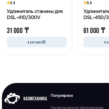
5.0
5.0
Удлинитель станины для
Удлинитель
DSL-410/300V
DSL-450/
31 000
₸
61 000
₸
В КОРЗИНУ
В К
Популярное
Грузоподъемное оборудование