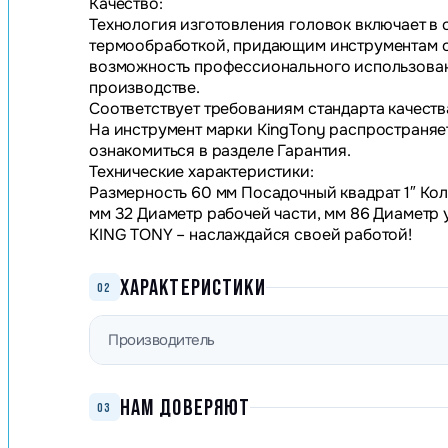
Качество:
Технология изготовления головок включает в 
термообработкой, придающим инструментам ос
возможность профессионального использовани
производстве.
Соответствует требованиям стандарта качества:
На инструмент марки KingTony распространяе
ознакомиться в разделе Гарантия.
Технические характеристики:
Размерность 60 мм Посадочный квадрат 1″ Кол
мм 32 Диаметр рабочей части, мм 86 Диаметр у 
KING TONY – наслаждайся своей работой!
ХАРАКТЕРИСТИКИ
02
Производитель
НАМ ДОВЕРЯЮТ
03