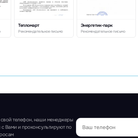
Тепломарт
Энергетик-парк
о
Рекомендательное письмо
Рекомендательное письмо
 свой телефон, наши менеджеры
 с Вами и проконсультируют по
просам