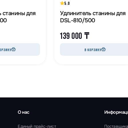
5.0
 станины для
Удлинитель станины для
300
DSL-810/500
139 000
₸
ОРЗИНУ
В КОРЗИНУ
О нас
Информац
Единый прайс-лист
Поставщик