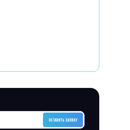
ОСТАВИТЬ ЗАЯВКУ