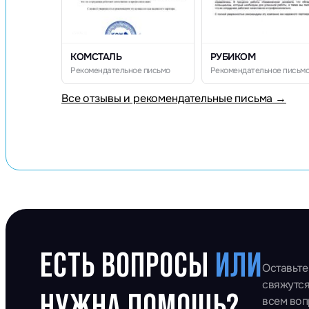
КОМСТАЛЬ
РУБИКОМ
Рекомендательное письмо
Рекомендательное письм
Все отзывы и рекомендательные письма →
ЕСТЬ ВОПРОСЫ
ИЛИ
Оставьте
свяжутся
НУЖНА ПОМОЩЬ?
всем во