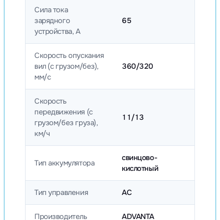
Сила тока
зарядного
65
устройства, А
Скорость опускания
вил (с грузом/без),
360/320
мм/с
Скорость
передвижения (с
11/13
грузом/без груза),
км/ч
свинцово-
Тип аккумулятора
кислотный
Тип управления
AC
Производитель
ADVANTA