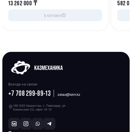
13 262 000
₸
582 0
В КОРЗИНУ
Всегда на связи:
+7 708 299-89-13
zakaz@kzm.kz
140 000 Казахстан, г. Павлодар, ул.
Бакинская 1/2, офис 10-13