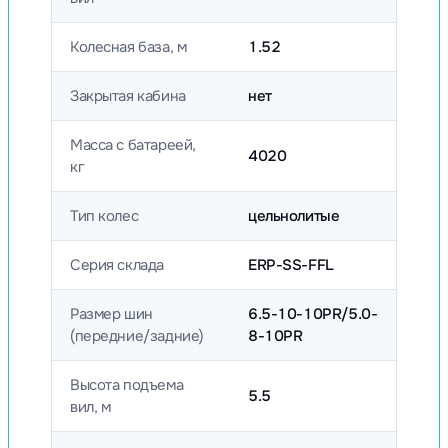
Колесная база, м
1.52
Закрытая кабина
нет
Масса с батареей,
4020
кг
Тип колес
цельнолитые
Серия склада
ERP-SS-FFL
Размер шин
6.5-10-10PR/5.0-
(передние/задние)
8-10PR
Высота подъема
5.5
вил, м