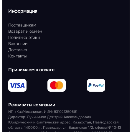
Информация
Поставщикам
Возврат и обмен
Политика этики
Вакансии
Доставка
Контакты
Принимаем к оплате
Реквизиты компании
ИП «КазМеханика», ИИН: 931021350681
Директор: Лучининов Дмитрий Александрович
Юридический и фактический адрес: Казахстан, Павлодарская
область, 140000, г. Павлодар, ул. Бакинская 1/2, офисы № 10-13