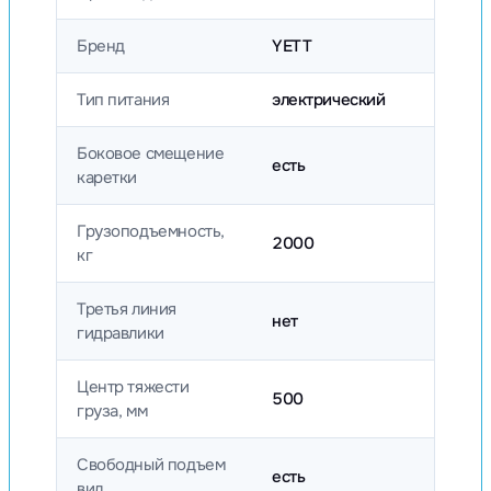
Бренд
YETT
Тип питания
электрический
Боковое смещение
есть
каретки
Грузоподъемность,
2000
кг
Третья линия
нет
гидравлики
Центр тяжести
500
груза, мм
Свободный подъем
есть
вил