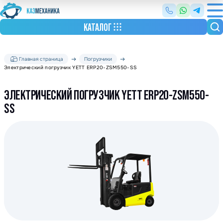
КАТАЛОГ
Главная страница
Погрузчики
Электрический погрузчик YETT ERP20-ZSM550-SS
ЭЛЕКТРИЧЕСКИЙ ПОГРУЗЧИК YETT ERP20-ZSM550-
SS