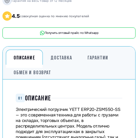
Гарантия на весь товар от 12 месяцев
4.5
совокупная оценка по мнению покупателей
Получить оптовый прайс по Whatsapp
ОПИСАНИЕ
ДОСТАВКА
ГАРАНТИИ
ОБМЕН И ВОЗВРАТ
ОПИСАНИЕ
01
Электрический погрузчик YETT ERP20-ZSM550-SS
— это современная техника для работы с грузами
на складах, торговых объектах, в
распределительных центрах. Модель отлично
подходит для эксплуатации как в закрытых
помещениях (отсутствуют выхлопные газы), так и