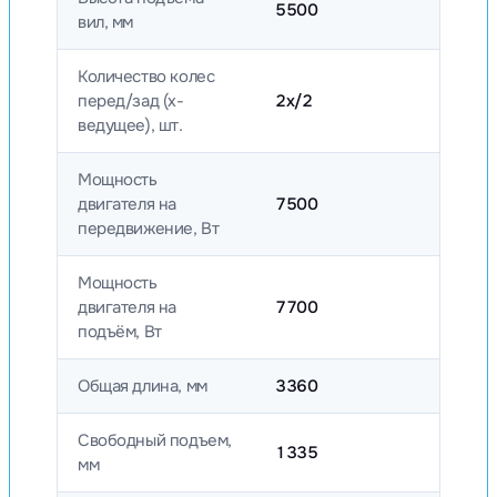
5500
вил, мм
Количество колес
перед/зад (x-
2x/2
ведущее), шт.
Мощность
двигателя на
7500
передвижение, Вт
Мощность
двигателя на
7700
подъём, Вт
Общая длина, мм
3360
Свободный подъем,
1335
мм