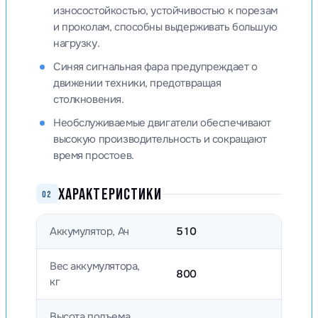
износостойкостью, устойчивостью к порезам
и проколам, способны выдерживать большую
нагрузку.
Синяя сигнальная фара предупреждает о
движении техники, предотвращая
столкновения.
Необслуживаемые двигатели обеспечивают
высокую производительность и сокращают
время простоев.
ХАРАКТЕРИСТИКИ
02
Аккумулятор, Ач
510
Вес аккумулятора,
800
кг
Высота подъема