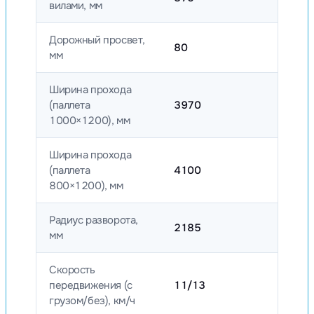
вилами, мм
Дорожный просвет,
80
мм
Ширина прохода
(паллета
3970
1000×1200), мм
Ширина прохода
(паллета
4100
800×1200), мм
Радиус разворота,
2185
мм
Скорость
передвижения (с
11/13
грузом/без), км/ч