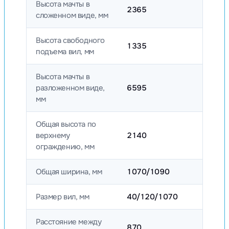
Высота мачты в
2365
сложенном виде, мм
Высота свободного
1335
подъема вил, мм
Высота мачты в
разложенном виде,
6595
мм
Общая высота по
верхнему
2140
ограждению, мм
Общая ширина, мм
1070/1090
Размер вил, мм
40/120/1070
Расстояние между
870