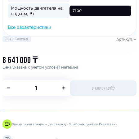
Мощность двигателя на
7700
подъём, Вт
Все характеристики
Артикул: —
НЕТ В НАЛИЧИИ
8 641 000
₸
Цена указана с учетом условий магазина
−
+
В КОРЗИНУ
При наличии товара — доставка до 3 рабочих дней по Казахстану