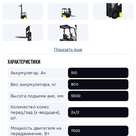
Показать еще
ХАРАКТЕРИСТИКИ
Аккумулятор, Ач
510
Вес аккумулятора, кг
800
Высота подъема вил, мм
5500
Количество колес
перед/зад (x-ведущее),
2x/2
шт.
Мощность двигателя на
7500
передвижение, Вт