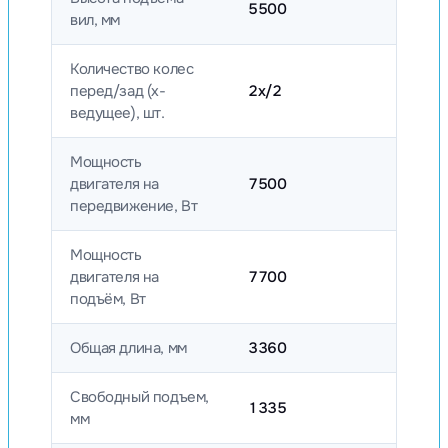
5500
вил, мм
Количество колес
перед/зад (x-
2x/2
ведущее), шт.
Мощность
двигателя на
7500
передвижение, Вт
Мощность
двигателя на
7700
подъём, Вт
Общая длина, мм
3360
Свободный подъем,
1335
мм