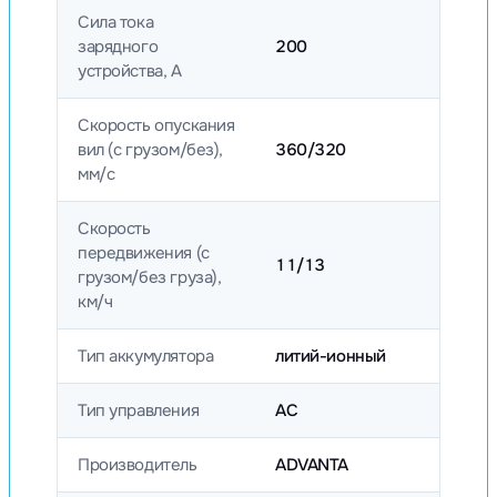
Сила тока
зарядного
200
устройства, А
Скорость опускания
вил (с грузом/без),
360/320
мм/с
Скорость
передвижения (с
11/13
грузом/без груза),
км/ч
Тип аккумулятора
литий-ионный
Тип управления
AC
Производитель
ADVANTA