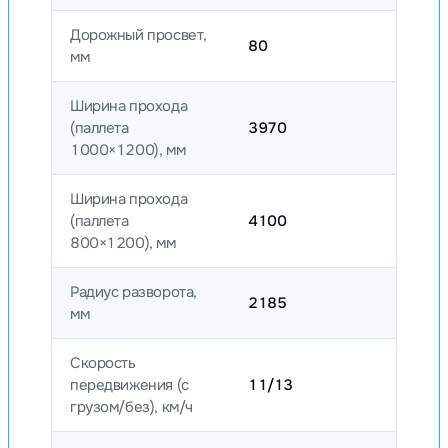
Дорожный просвет,
80
мм
Ширина прохода
(паллета
3970
1000×1200), мм
Ширина прохода
(паллета
4100
800×1200), мм
Радиус разворота,
2185
мм
Скорость
передвижения (с
11/13
грузом/без), км/ч