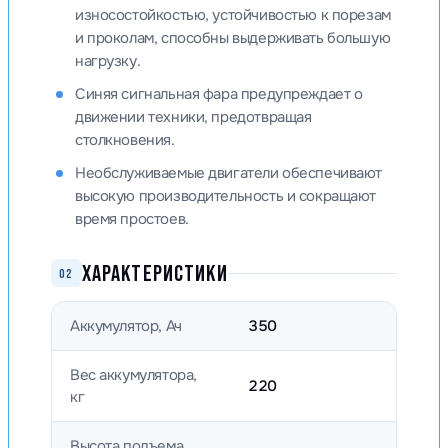
износостойкостью, устойчивостью к порезам
и проколам, способны выдерживать большую
нагрузку.
Синяя сигнальная фара предупреждает о
движении техники, предотвращая
столкновения.
Необслуживаемые двигатели обеспечивают
высокую производительность и сокращают
время простоев.
ХАРАКТЕРИСТИКИ
02
Аккумулятор, Ач
350
Вес аккумулятора,
220
кг
Высота подъема