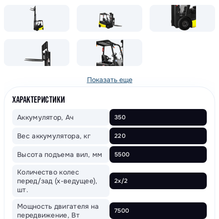
Показать еще
ХАРАКТЕРИСТИКИ
Аккумулятор, Ач
350
Вес аккумулятора, кг
220
Высота подъема вил, мм
5500
Количество колес
перед/зад (x-ведущее),
2x/2
шт.
Мощность двигателя на
7500
передвижение, Вт