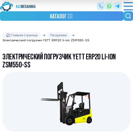
КАТАЛОГ
Главная страница
Погрузчики
Электрический погрузчик YETT ERP20 li-ion ZSM550-SS
ЭЛЕКТРИЧЕСКИЙ ПОГРУЗЧИК YETT ERP20 LI-ION
ZSM550-SS