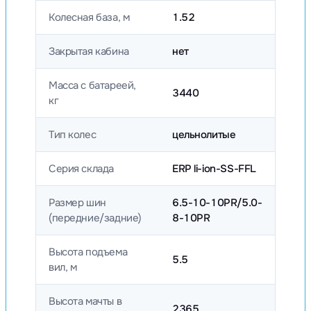
Колесная база, м
1.52
Закрытая кабина
нет
Масса с батареей,
3440
кг
Тип колес
цельнолитые
Серия склада
ERP li-ion-SS-FFL
Размер шин
6.5-10-10PR/5.0-
(передние/задние)
8-10PR
Высота подъема
5.5
вил, м
Высота мачты в
2365