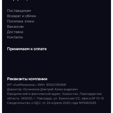
Поставщикам
Возврат и обмен
Политика этики
Вакансии
Доставка
Контакты
Принимаем к оплате
Реквизиты компании
ИП «КазМеханика», ИИН: 931021350681
Директор: Лучининов Дмитрий Александрович
Юридический и фактический адрес: Казахстан, Павлодарская
область, 140000, г. Павлодар, ул. Бакинская 1/2, офисы № 10-13
Свидетельство о НДС: от 24 апреля 2020 года №0060045