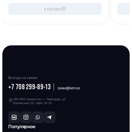
В КОРЗИНУ
Всегда на связи:
+7 708 299-89-13
zakaz@kzm.kz
140 000 Казахстан, г. Павлодар, ул.
Бакинская 1/2, офис 10-13
Популярное