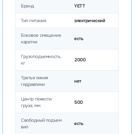
Бренд
YETT
Тип питания
электрический
Боковое смещение
есть
каретки
Грузоподъемность,
2000
кг
Третья линия
нет
гидравлики
Центр тяжести
500
груза, мм
Свободный подъем
есть
вил