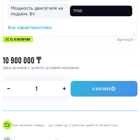
Мощность двигателя на
7700
подъём, Вт
Все характеристики
Артикул: —
ЕСТЬ В НАЛИЧИИ
10 900 000
₸
Цена указана с учетом условий магазина
−
+
В КОРЗИНУ
При наличии товара — доставка до 3 рабочих дней по Казахстану