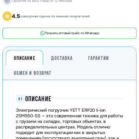
Гарантия на весь товар от 12 месяцев
4.5
совокупная оценка по мнению покупателей
Получить оптовый прайс по Whatsapp
ОПИСАНИЕ
ДОСТАВКА
ГАРАНТИИ
ОБМЕН И ВОЗВРАТ
ОПИСАНИЕ
01
Электрический погрузчик YETT ERP20 li-ion
ZSM550-SS — это современная техника для работы
с грузами на складах, торговых объектах, в
распределительных центрах. Модель отлично
подходит для эксплуатации как в закрытых
помещениях (отсутствуют выхлопные газы), так и