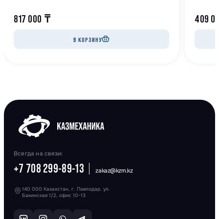
817 000
₸
409 0
В КОРЗИНУ
Всегда на связи:
+7 708 299-89-13
zakaz@kzm.kz
140 000 Казахстан, г. Павлодар, ул.
Бакинская 1/2, офис 10-13