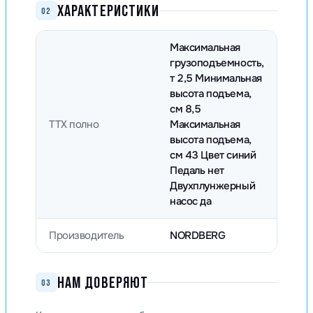
ХАРАКТЕРИСТИКИ
02
Максимальная
грузоподъемность,
т 2,5 Минимальная
высота подъема,
см 8,5
ТТХ полно
Максимальная
высота подъема,
см 43 Цвет синий
Педаль нет
Двухплунжерный
насос да
Производитель
NORDBERG
НАМ ДОВЕРЯЮТ
03