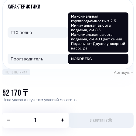
ХАРАКТЕРИСТИКИ
Максимальная
грузоподъемность, т 2,5
Минимальная высота
подъема, см 8,5
ТТХ полно
Максимальная высота
подъема, см 43 Цвет синий
Педаль нет Двухплунжерный
насос да
Производитель
NORDBERG
Артикул: —
НЕТ В НАЛИЧИИ
52 170
₸
Цена указана с учетом условий магазина
−
+
В КОРЗИНУ