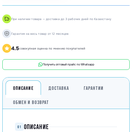
При наличии товара — доставка до 3 рабочих дней по Казахстану
Гарантия на весь товар от 12 месяцев
4.5
совокупная оценка по мнению покупателей
Получить оптовый прайс по Whatsapp
ОПИСАНИЕ
ДОСТАВКА
ГАРАНТИИ
ОБМЕН И ВОЗВРАТ
ОПИСАНИЕ
01