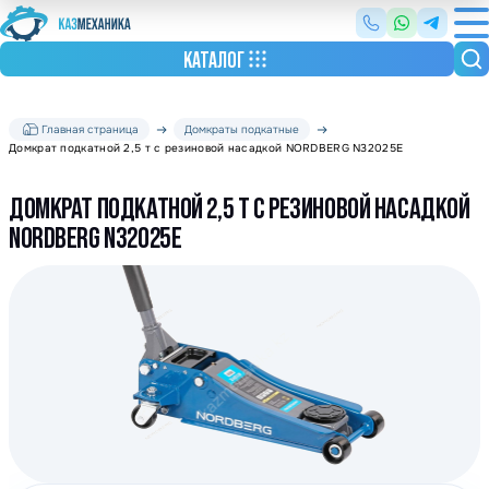
КАТАЛОГ
Главная страница
Домкраты подкатные
Домкрат подкатной 2,5 т с резиновой насадкой NORDBERG N32025E
ДОМКРАТ ПОДКАТНОЙ 2,5 Т С РЕЗИНОВОЙ НАСАДКОЙ
NORDBERG N32025E