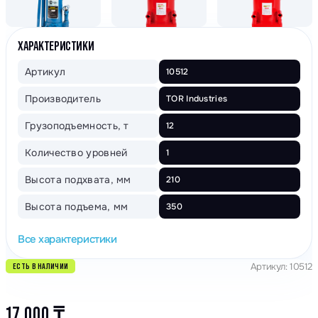
ХАРАКТЕРИСТИКИ
Артикул
10512
Производитель
TOR Industries
Грузоподъемность, т
12
Количество уровней
1
Высота подхвата, мм
210
Высота подъема, мм
350
Все характеристики
Артикул: 10512
ЕСТЬ В НАЛИЧИИ
17 000
₸