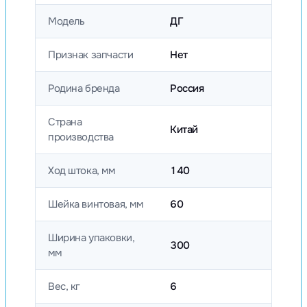
Модель
ДГ
Признак запчасти
Нет
Родина бренда
Россия
Страна
Китай
производства
Ход штока, мм
140
Шейка винтовая, мм
60
Ширина упаковки,
300
мм
Вес, кг
6