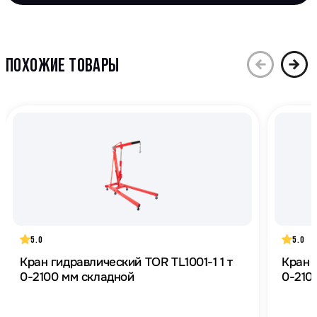
ПОХОЖИЕ ТОВАРЫ
5.0
5.0
Кран гидравлический TOR TL1001-1 1 т
Кран 
0-2100 мм складной
0-210