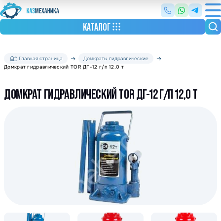
КАТАЛОГ
Главная страница
Домкраты гидравлические
Домкрат гидравлический TOR ДГ-12 г/п 12,0 т
ДОМКРАТ ГИДРАВЛИЧЕСКИЙ TOR ДГ-12 Г/П 12,0 Т