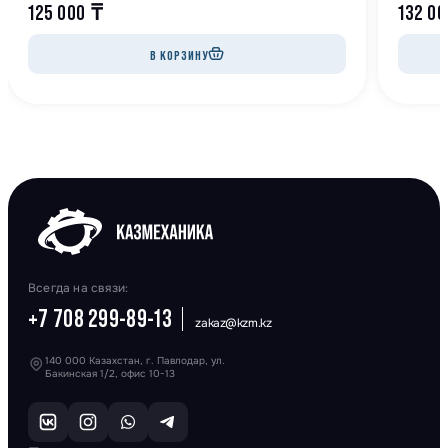
125 000
₸
132 0
В КОРЗИНУ
Всегда на связи:
+7 708 299-89-13
zakaz@kzm.kz
140 000 Казахстан, г. Павлодар, ул.
Бакинская 1/2, офис 10-13