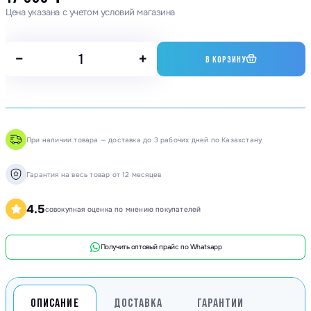
Цена указана с учетом условий магазина
−
+
В КОРЗИНУ
При наличии товара — доставка до 3 рабочих дней по Казахстану
Гарантия на весь товар от 12 месяцев
4.5
совокупная оценка по мнению покупателей
Получить оптовый прайс по Whatsapp
ОПИСАНИЕ
ДОСТАВКА
ГАРАНТИИ