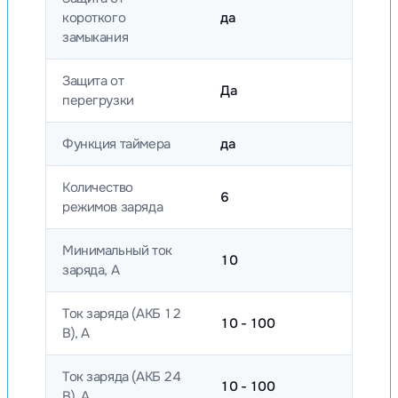
короткого
да
замыкания
Защита от
Да
перегрузки
Функция таймера
да
Количество
6
режимов заряда
Минимальный ток
10
заряда, А
Ток заряда (АКБ 12
10 - 100
В), А
Ток заряда (АКБ 24
10 - 100
В), А