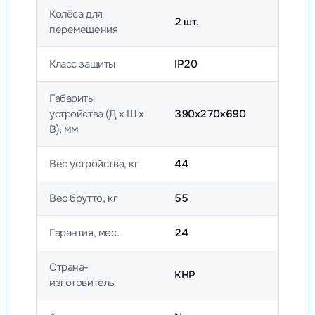
Колёса для
2 шт.
перемещения
Класс защиты
IP20
Габариты
устройства (Д х Ш х
390х270х690
В), мм
Вес устройства, кг
44
Вес брутто, кг
55
Гарантия, мес.
24
Страна-
КНР
изготовитель