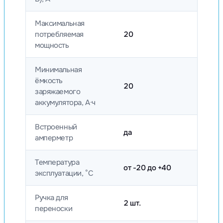
Максимальная
потребляемая
20
мощность
Минимальная
ёмкость
20
заряжаемого
аккумулятора, А·ч
Встроенный
да
амперметр
Температура
от -20 до +40
эксплуатации, °C
Ручка для
2 шт.
переноски