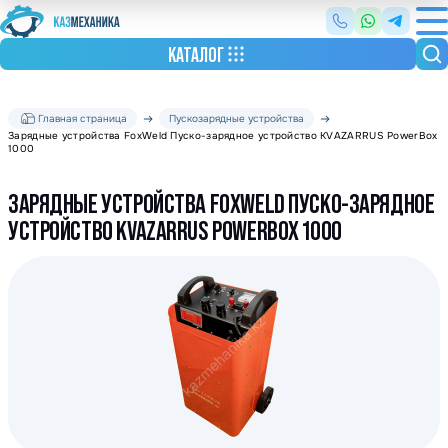
КАТАЛОГ
Главная страница
Пускозарядные устройства
Зарядные устройства FoxWeld Пуско-зарядное устройство KVAZARRUS PowerBox
1000
ЗАРЯДНЫЕ УСТРОЙСТВА FOXWELD ПУСКО-ЗАРЯДНОЕ
УСТРОЙСТВО KVAZARRUS POWERBOX 1000