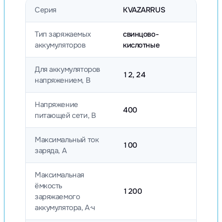
Серия
KVAZARRUS
Тип заряжаемых
свинцово-
аккумуляторов
кислотные
Для аккумуляторов
12, 24
напряжением, В
Напряжение
400
питающей сети, В
Максимальный ток
100
заряда, А
Максимальная
ёмкость
1200
заряжаемого
аккумулятора, А·ч