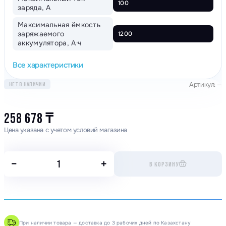
100
заряда, А
Максимальная ёмкость
заряжаемого
1200
аккумулятора, А·ч
Все характеристики
Артикул: —
НЕТ В НАЛИЧИИ
258 678
₸
Цена указана с учетом условий магазина
−
+
В КОРЗИНУ
При наличии товара — доставка до 3 рабочих дней по Казахстану