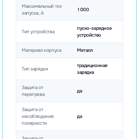
Максимальный ток
1000
запуска, А
пуско-зарядное
Тип устройства
устройство
Материал корпуса
Металл
традиционная
Тип зарядки
зарядка
Защита от
да
перегрева
Защита от
несоблюдения
да
полярности
Защита от