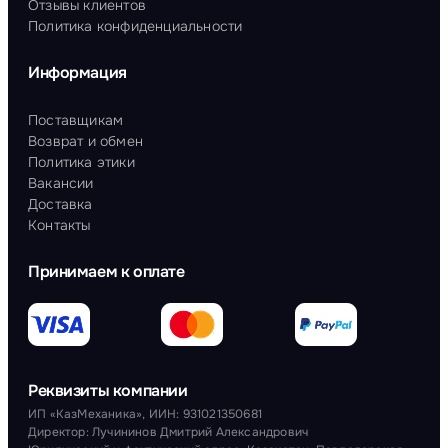
Отзывы клиентов
Политика конфиденциальности
Информация
Поставщикам
Возврат и обмен
Политика этики
Вакансии
Доставка
Контакты
Принимаем к оплате
Реквизиты компании
ИП «КазМеханика», ИИН: 931021350681
Директор: Лучининов Дмитрий Александрович