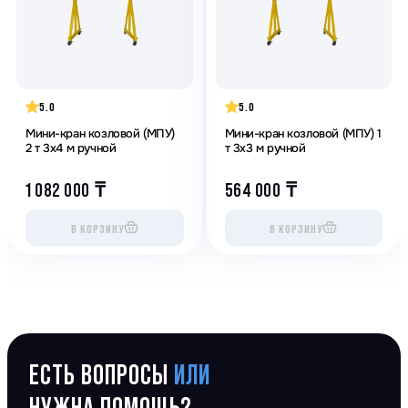
5.0
5.0
Мини-кран козловой (МПУ)
Мини-кран козловой (МПУ) 1
2 т 3х4 м ручной
т 3х3 м ручной
1 082 000
₸
564 000
₸
В КОРЗИНУ
В КОРЗИНУ
ЕСТЬ ВОПРОСЫ
ИЛИ
НУЖНА ПОМОЩЬ?