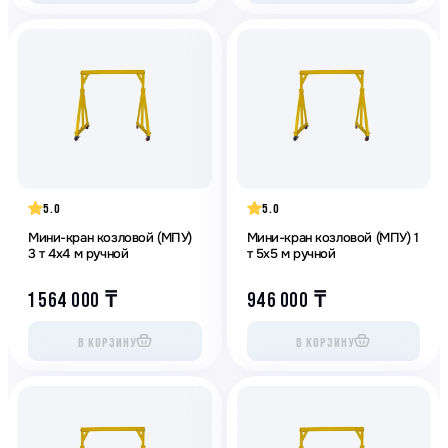
5.0
5.0
Мини-кран козловой (МПУ)
Мини-кран козловой (МПУ) 1
3 т 4х4 м ручной
т 5х5 м ручной
1 564 000
₸
946 000
₸
В КОРЗИНУ
В КОРЗИНУ