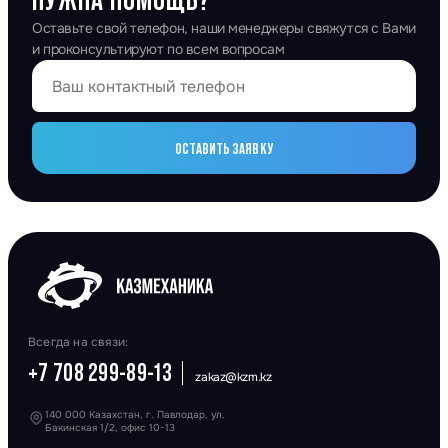
Оставьте свой телефон, наши менеджеры свяжутся с Вами
и проконсультируют по всем вопросам
ОСТАВИТЬ ЗАЯВКУ
Всегда на связи:
+7 708 299-89-13
zakaz@kzm.kz
140 000 Казахстан, г. Павлодар, ул.
Бакинская 1/2, офис 10-13