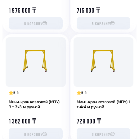
1 975 000
₸
715 000
₸
В КОРЗИНУ
В КОРЗИНУ
5.0
5.0
Мини-кран козловой (МПУ)
Мини-кран козловой (МПУ) 1
3 т 3х3 м ручной
т 4х4 м ручной
1 362 000
₸
729 000
₸
В КОРЗИНУ
В КОРЗИНУ