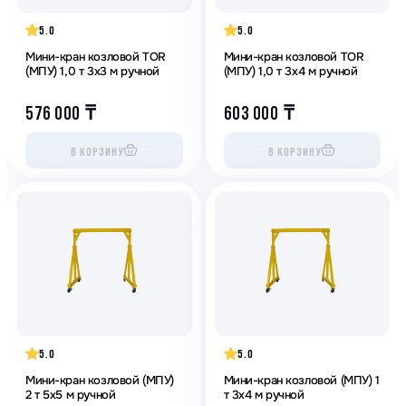
5.0
5.0
Мини-кран козловой ТОR
Мини-кран козловой ТОR
(МПУ) 1,0 т 3х3 м ручной
(МПУ) 1,0 т 3х4 м ручной
576 000
₸
603 000
₸
В КОРЗИНУ
В КОРЗИНУ
5.0
5.0
Мини-кран козловой (МПУ)
Мини-кран козловой (МПУ) 1
2 т 5х5 м ручной
т 3х4 м ручной