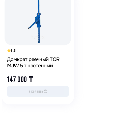
5.0
Домкрат реечный TOR
MJW 5 т настенный
147 000
₸
В КОРЗИНУ