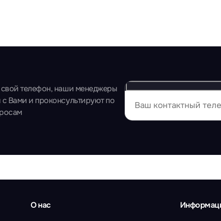
 свой телефон, наши менеджеры
 с Вами и проконсультируют по
просам
О нас
Информац