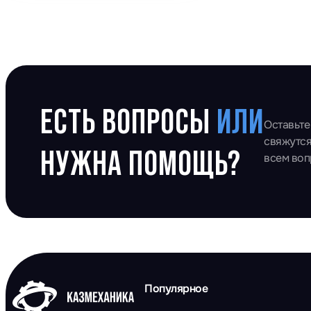
ЕСТЬ ВОПРОСЫ
ИЛИ
Оставьте
свяжутся
НУЖНА ПОМОЩЬ?
всем во
Популярное