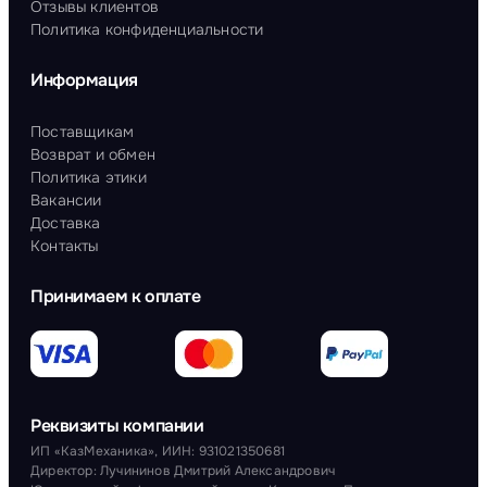
Отзывы клиентов
Политика конфиденциальности
Информация
Поставщикам
Возврат и обмен
Политика этики
Вакансии
Доставка
Контакты
Принимаем к оплате
Реквизиты компании
ИП «КазМеханика», ИИН: 931021350681
Директор: Лучининов Дмитрий Александрович