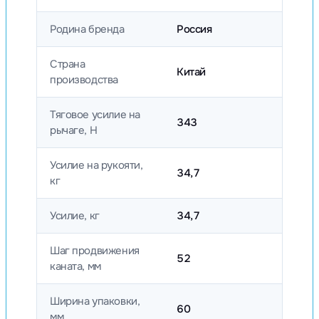
Родина бренда
Россия
Страна
Китай
производства
Тяговое усилие на
343
рычаге, Н
Усилие на рукояти,
34,7
кг
Усилие, кг
34,7
Шаг продвижения
52
каната, мм
Ширина упаковки,
60
мм