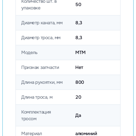
Количество шт. в
50
упаковке
Диаметр каната, мм
8,3
Диаметр троса, мм
8,3
Модель
МТМ
Признак запчасти
Нет
Длина рукоятки, мм
800
Длина троса, м
20
Комплектация
Да
тросом
Материал
алюминий