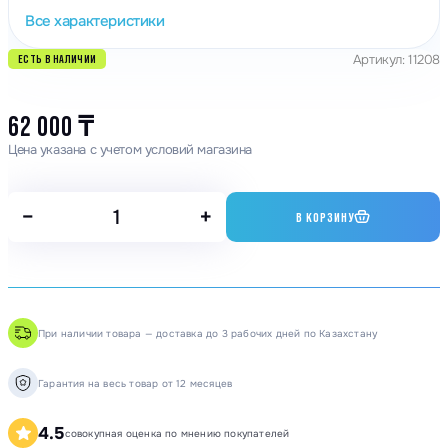
Все характеристики
Артикул: 11208
ЕСТЬ В НАЛИЧИИ
62 000
₸
Цена указана с учетом условий магазина
−
+
В КОРЗИНУ
При наличии товара — доставка до 3 рабочих дней по Казахстану
Гарантия на весь товар от 12 месяцев
4.5
совокупная оценка по мнению покупателей