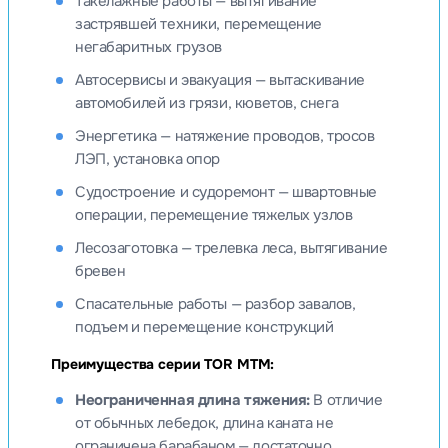
Такелажные работы — вытягивание
застрявшей техники, перемещение
негабаритных грузов
Автосервисы и эвакуация — вытаскивание
автомобилей из грязи, кюветов, снега
Энергетика — натяжение проводов, тросов
ЛЭП, установка опор
Судостроение и судоремонт — швартовные
операции, перемещение тяжелых узлов
Лесозаготовка — трелевка леса, вытягивание
бревен
Спасательные работы — разбор завалов,
подъем и перемещение конструкций
Преимущества серии TOR МТМ:
Неограниченная длина тяжения:
В отличие
от обычных лебедок, длина каната не
ограничена барабаном — достаточно