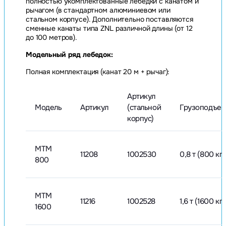
полностью укомплектованные лебедки с канатом и
рычагом (в стандартном алюминиевом или
стальном корпусе). Дополнительно поставляются
сменные канаты типа ZNL различной длины (от 12
до 100 метров).
Модельный ряд лебедок:
Полная комплектация (канат 20 м + рычаг):
Артикул
Модель
Артикул
(стальной
Грузоподъем
корпус)
МТМ
11208
1002530
0,8 т (800 кг)
800
МТМ
11216
1002528
1,6 т (1600 кг)
1600