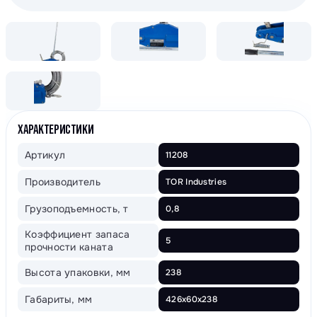
ХАРАКТЕРИСТИКИ
Артикул
11208
Производитель
TOR Industries
Грузоподъемность, т
0,8
Коэффициент запаса
5
прочности каната
Высота упаковки, мм
238
Габариты, мм
426х60х238