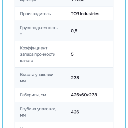
Производитель
TOR Industries
Грузоподъемность,
0,8
т
Коэффициент
запаса прочности
5
каната
Высота упаковки,
238
мм
Габариты, мм
426х60х238
Глубина упаковки,
426
мм