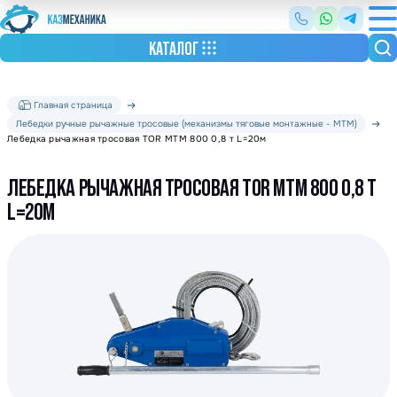
КАТАЛОГ
Главная страница
Лебедки ручные рычажные тросовые (механизмы тяговые монтажные - МТМ)
Лебедка рычажная тросовая TOR МТМ 800 0,8 т L=20м
ЛЕБЕДКА РЫЧАЖНАЯ ТРОСОВАЯ TOR МТМ 800 0,8 Т
L=20М