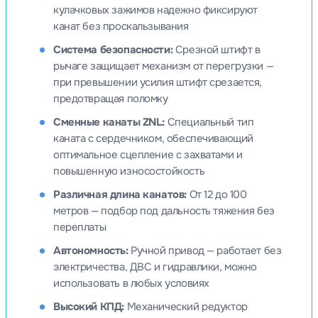
кулачковых зажимов надежно фиксируют
канат без проскальзывания
Система безопасности:
Срезной штифт в
рычаге защищает механизм от перегрузки —
при превышении усилия штифт срезается,
предотвращая поломку
Сменные канаты ZNL:
Специальный тип
каната с сердечником, обеспечивающий
оптимальное сцепление с захватами и
повышенную износостойкость
Различная длина канатов:
От 12 до 100
метров — подбор под дальность тяжения без
переплаты
Автономность:
Ручной привод — работает без
электричества, ДВС и гидравлики, можно
использовать в любых условиях
Высокий КПД:
Механический редуктор