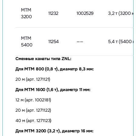
МТМ
11232
1002529
3,2 т (3200 кг
3200
МТМ
11254
——
5,4 т (5400 к
5400
Сменные канаты типа ZNL:
Для МТМ 800 (0,8 т), диаметр 8,3 мм:
20 м (арт. 1271121)
Для МТМ 1600 (1,6 т), диаметр 11 мм
:
12 м (арт. 1002181)
20 м (арт. 1271122)
40 м (арт. 1271123)
Для МТМ 3200 (3,2 т), диаметр 16 мм: