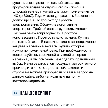
рукоять имеет дополнительный фиксатор,
предохраняющий от случайного выключения.
Широкий температурный диапазон применения (от
-40 до 80оС). Груз можно удерживать бесконечно
долгое время. Не требует для работы
электропитания. Обслуживаются одним
оператором. Тройной запас грузоподъемности.
Высокая ремонтопригодность. Простота
использования. Прочность конструкции. Купить
магнитный захватВ нашем каталоге вы непременно
найдете магнитные захваты, купить которые
можно по приемлемой цене. При необходимости
воспользуйтесь сервисной службой интернет-
магазина , и мы поможем Вам сделать правильный
выбор. Нами реализуется продукция авторитетного
производителя TOR, с доставкой. Такелаж и
стропы вы можете приобрести оставив запрос на
данном сайте, либо написав нам на почту
kazmehanika@mail.ru
НАМ ДОВЕРЯЮТ
02
Компании, которые работают с нами и