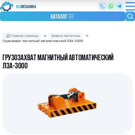
КАТАЛОГ
Главная страница
Захваты магнитные
Грузозахват магнитный автоматический ЛЗА-3000
ГРУЗОЗАХВАТ МАГНИТНЫЙ АВТОМАТИЧЕСКИЙ
ЛЗА-3000