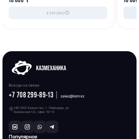
В КОРЗИНУ
Всегда на связи:
+7 708 299-89-13
zakaz@kzm.kz
140 000 Казахстан, г. Павлодар, ул.
Бакинская 1/2, офис 10-13
Популярное