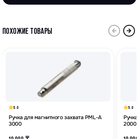
ПОХОЖИЕ ТОВАРЫ
5.0
5.0
Ручка для магнитного захвата PML-A
Ручка
3000
2000
10 000
₸
10 00