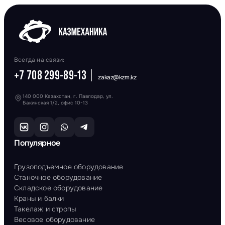
Всегда на связи:
+7 708 299-89-13
zakaz@kzm.kz
140 000 Казахстан, г. Павлодар, ул.
Бакинская 1/2, офис 10-13
Популярное
Грузоподъемное оборудование
Станочное оборудование
Складское оборудование
Краны и балки
Такелаж и стропы
Весовое оборудование